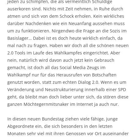
jeden zu schimpfen, die als vermeintlich Schuldige
auserkoren sind. Nichts mit Zeit nehmen, in Ruhe durch
atmen und sich von dem Schock erholen. Kein wirkliches
darüber Nachdenken wie ein Neuanfang aussehen muss
um zu funktionieren. Nirgendwo die Frage an die Sozis im
Basislager… Dabei ist es doch heute wirklich einfach, da
mal nach zu fragen. Haben wir doch all die schönen neuen
2.0 Tools im Laufe des Wahlkampfes eingerichtet. Aber
nein, natürlich wird davon auch jetzt kein Gebrauch
gemacht, ist doch all das Social Media Zeugs im
Wahlkampf nur für das Herausrufen von Botschaften
genutzt worden, statt zum echten Dialog 2.0. Wenn es um
Veränderung und Neustrukturierung innerhalb einer SPD
geht, da bleibt man doch lieber unter sich, da stören diese
ganzen Möchtegernmitsnaker im Internet ja auch nur.
In diesen neuen Bundestag ziehen viele fähige, junge
Abgeordnete ein, die sich besonders in den letzten
Monaten sehr viel mit ihren Genossen vor Ort auseinander