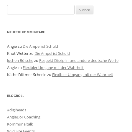
Suchen
nach:
NEUESTE KOMMENTARE
Angie
zu
Die Ampel ist Schuld
Knut Wetter
zu
Die Ampel ist Schuld
Jochen Bölsche
zu
Respekt Disziplin und andere deutsche Werte
Angie
zu
Flexibler Umgang mit der Wahrheit
Käthe Dittmer-Scheele
zu
Flexibler Umgang mit der Wahrheit
BLOGROLL
#digiheads
AngieDor Coaching
Kommunaltalk
Wild Site Events