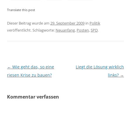
Translate this post
Dieser Beitrag wurde am
29. September 2009
in
Politik
veröffentlicht. Schlagworte:
Neuanfang
,
Posten
,
SPD
.
Beitragsnavigation
←
Wie geht das, so eine
Liegt die Lösung wirklich
riesen Krise zu bauen?
links?
→
Kommentar verfassen