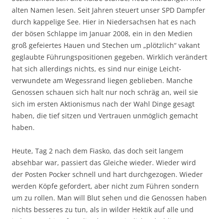
alten Namen lesen. Seit Jahren steuert unser SPD Dampfer
durch kappelige See. Hier in Niedersachsen hat es nach
der bösen Schlappe im Januar 2008, ein in den Medien
groß gefeiertes Hauen und Stechen um „plötzlich“ vakant
geglaubte Führungspositionen gegeben. Wirklich verändert
hat sich allerdings nichts, es sind nur einige Leicht-
verwundete am Wegessrand liegen geblieben. Manche
Genossen schauen sich halt nur noch schräg an, weil sie
sich im ersten Aktionismus nach der Wahl Dinge gesagt
haben, die tief sitzen und Vertrauen unmöglich gemacht
haben.
Heute, Tag 2 nach dem Fiasko, das doch seit langem
absehbar war, passiert das Gleiche wieder. Wieder wird
der Posten Pocker schnell und hart durchgezogen. Wieder
werden Köpfe gefordert, aber nicht zum Führen sondern
um zu rollen. Man will Blut sehen und die Genossen haben
nichts besseres zu tun, als in wilder Hektik auf alle und