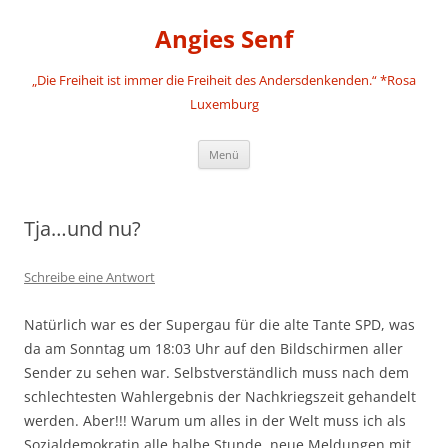
Angies Senf
„Die Freiheit ist immer die Freiheit des Andersdenkenden.“ *Rosa
Luxemburg
Zum
Menü
Inhalt
springen
Tja…und nu?
Schreibe eine Antwort
Natürlich war es der Supergau für die alte Tante SPD, was
da am Sonntag um 18:03 Uhr auf den Bildschirmen aller
Sender zu sehen war. Selbstverständlich muss nach dem
schlechtesten Wahlergebnis der Nachkriegszeit gehandelt
werden. Aber!!! Warum um alles in der Welt muss ich als
Sozialdemokratin alle halbe Stunde, neue Meldungen mit