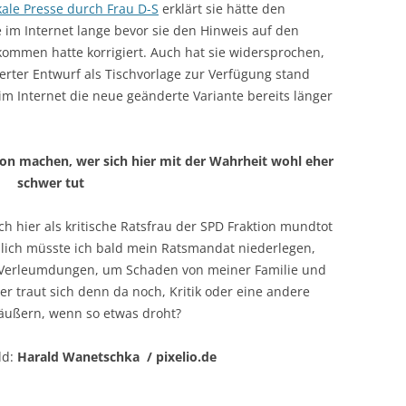
ale Presse durch Frau D-S
erklärt sie hätte den
e im Internet lange bevor sie den Hinweis auf den
ommen hatte korrigiert. Auch hat sie widersprochen,
erter Entwurf als Tischvorlage zur Verfügung stand
im Internet die neue geänderte Variante bereits länger
von machen, wer sich hier mit der Wahrheit wohl eher
schwer tut
ch hier als kritische Ratsfrau der SPD Fraktion mundtot
lich müsste ich bald mein Ratsmandat niederlegen,
 Verleumdungen, um Schaden von meiner Familie und
traut sich denn da noch, Kritik oder eine andere
äußern, wenn so etwas droht?
ld:
Harald Wanetschka / pixelio.de