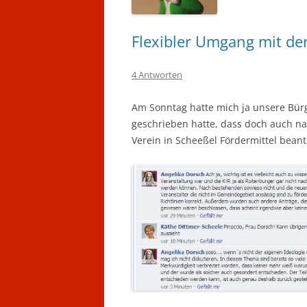
Flexibler Umgang mit de
4 Antworten
Am Sonntag hatte mich ja unsere Bürge
geschrieben hatte, dass doch auch na
Verein in Scheeßel Fördermittel bean