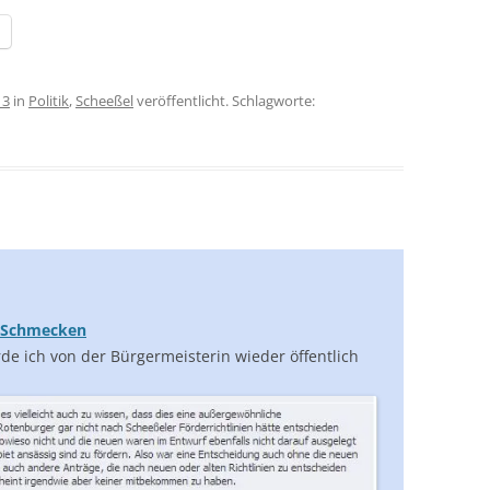
13
in
Politik
,
Scheeßel
veröffentlicht. Schlagworte:
 Schmecken
e ich von der Bürgermeisterin wieder öffentlich