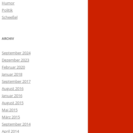
Humor
Politik
Scheeßel
ARCHIV
September 2024
Dezember 2023
Februar 2020
Januar 2018
September 2017
August 2016
Januar 2016
August 2015
Mai 2015
März 2015
September 2014
April 2014