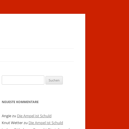
Suchen
nach:
NEUESTE KOMMENTARE
Angie
zu
Die Ampel ist Schuld
Knut Wetter
zu
Die Ampel ist Schuld