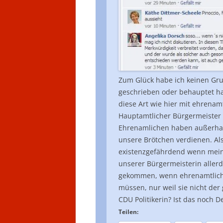
Zum Glück habe ich keinen Gru
geschrieben oder behauptet h
diese Art wie hier mit ehrena
Hauptamtlicher Bürgermeister 
Ehrenamlichen haben außerhalb
unsere Brötchen verdienen. Als
existenzgefährdend wenn meine
unserer Bürgermeisterin allerd
gekommen, wenn ehrenamtlich en
müssen, nur weil sie nicht der
CDU Politikerin? Ist das noch 
Teilen: