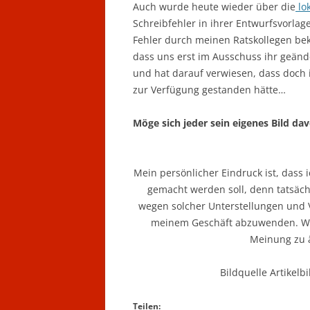
Auch wurde heute wieder über die
lok
Schreibfehler in ihrer Entwurfsvorlag
Fehler durch meinen Ratskollegen bek
dass uns erst im Ausschuss ihr geänd
und hat darauf verwiesen, dass doch 
zur Verfügung gestanden hätte…
Möge sich jeder sein eigenes Bild da
Mein persönlicher Eindruck ist, dass i
gemacht werden soll, denn tatsäch
wegen solcher Unterstellungen und
meinem Geschäft abzuwenden. Wer 
Meinung zu 
Bildquelle Artikelbi
Teilen: