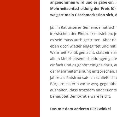
angenommen wird und es gäbe ein „G
Mehrheitsentscheidung der Preis für
weigert mein Geschmackssinn sich, d
Ja, im Rat unserer Gemeinde hat sich 
inzwischen der Eindruck entstehen, je
es sein muss auch gestritten. Aber ne
eben doch wieder angegiftet und mit
Wahrheit Politik gemacht, statt eine
allem Mehrheitsentscheidungen gelten
einfach und es gehört einiges dazu, 
der Mehrheitsmeinung entsprechen. Da
Jahre als Ratsfrau saß ich schließlic
Bürgermeisterin vorne weg, gegenübe
aushalten, dass trotzdem anders entsch
behauptet Demokratie wäre leicht.
Das mit dem anderen Blickwinkel