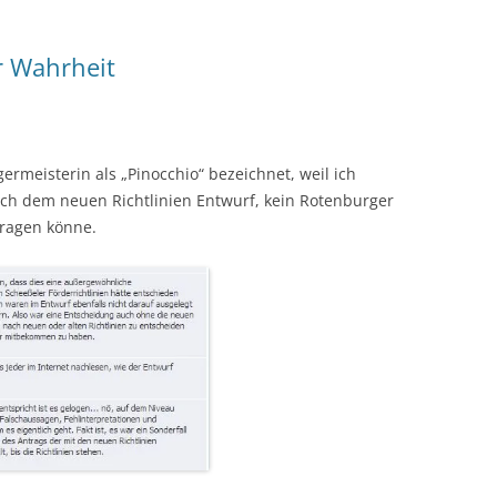
r Wahrheit
rmeisterin als „Pinocchio“ bezeichnet, weil ich
ch dem neuen Richtlinien Entwurf, kein Rotenburger
tragen könne.