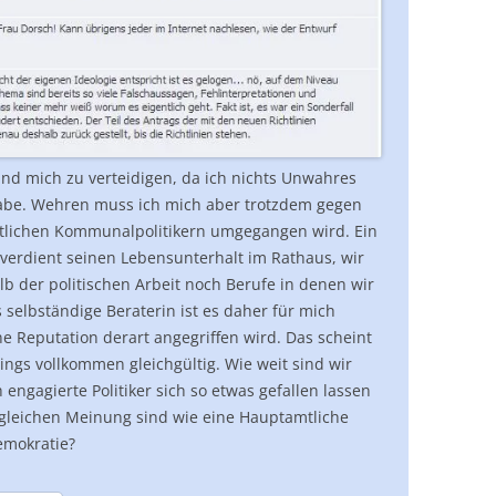
nd mich zu verteidigen, da ich nichts Unwahres
abe. Wehren muss ich mich aber trotzdem gegen
mtlichen Kommunalpolitikern umgegangen wird. Ein
verdient seinen Lebensunterhalt im Rathaus, wir
 der politischen Arbeit noch Berufe in denen wir
 selbständige Beraterin ist es daher für mich
 Reputation derart angegriffen wird. Das scheint
ings vollkommen gleichgültig. Wie weit sind wir
gagierte Politiker sich so etwas gefallen lassen
 gleichen Meinung sind wie eine Hauptamtliche
Demokratie?