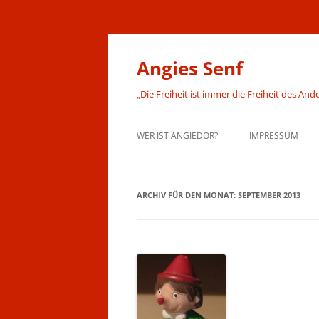
Angies Senf
„Die Freiheit ist immer die Freiheit des 
WER IST ANGIEDOR?
IMPRESSUM
ARCHIV FÜR DEN MONAT:
SEPTEMBER 2013