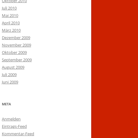
Oktober 2010
Juli 2010
Mai 2010
April 2010
März 2010
Dezember 2009
November 2009
Oktober 2009
September 2009
August 2009
Juli 2009
Juni 2009
META
Anmelden
Eintrags-Feed
Kommentar-Feed