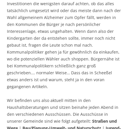
Investitionen die wenigsten darauf achten, ob das alles
tatsächlich umgesetzt wird oder das meiste dann nach der
Wahl allgemeinem Alzheimer zum Opfer fällt, werden in
den Kommunen die Bürger je nach persönlicher
Interessenlage, etwas ungehalten. Wenn dann also der
Kindergarten der da entstehen sollte, immer noch nicht
gebaut ist, fragen die Leute schon mal nach.
Kommunalpolitiker gehen ja für gewöhnlich da einkaufen,
wo die potenziellen Wähler auch shoppen. Bürgernähe ist
bei Kommunalpolitikern schließlich ganz groß
geschrieben…. normaler Weise… Dass das in Scheeßel
etwas anders ist und warum, steht ja in den voran
gegangenen Artikeln.
Wir befinden uns also aktuell mitten in den
Haushaltsberatungen und sitzen beinahe jeden Abend in
den verschiedenen Ausschüssen. Die Ausschüsse in
unserer Gemeinde sind wie folgt aufgeteilt:
Straßen und
Wege
|
Bau/Planung-Umwelt- und Naturschutz
|
Jugend-