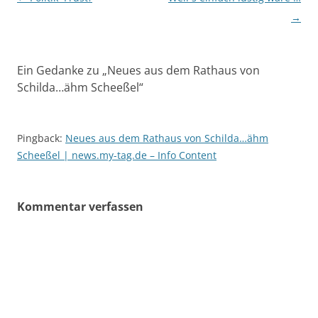
→
Ein Gedanke zu „
Neues aus dem Rathaus von
Schilda…ähm Scheeßel
“
Pingback:
Neues aus dem Rathaus von Schilda…ähm
Scheeßel | news.my-tag.de – Info Content
Kommentar verfassen