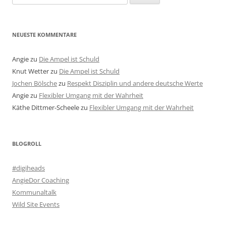
nach:
NEUESTE KOMMENTARE
Angie
zu
Die Ampel ist Schuld
Knut Wetter
zu
Die Ampel ist Schuld
Jochen Bölsche
zu
Respekt Disziplin und andere deutsche Werte
Angie
zu
Flexibler Umgang mit der Wahrheit
Käthe Dittmer-Scheele
zu
Flexibler Umgang mit der Wahrheit
BLOGROLL
#digiheads
AngieDor Coaching
Kommunaltalk
Wild Site Events