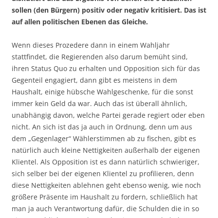
sollen (den Bürgern) positiv oder negativ kritisiert. Das ist
auf allen politischen Ebenen das Gleiche.
Wenn dieses Prozedere dann in einem Wahljahr
stattfindet, die Regierenden also darum bemüht sind,
ihren Status Quo zu erhalten und Opposition sich für das
Gegenteil engagiert, dann gibt es meistens in dem
Haushalt, einige hübsche Wahlgeschenke, für die sonst
immer kein Geld da war. Auch das ist überall ähnlich,
unabhängig davon, welche Partei gerade regiert oder eben
nicht. An sich ist das ja auch in Ordnung, denn um aus
dem „Gegenlager“ Wählerstimmen ab zu fischen, gibt es
natürlich auch kleine Nettigkeiten außerhalb der eigenen
Klientel. Als Opposition ist es dann natürlich schwieriger,
sich selber bei der eigenen Klientel zu profilieren, denn
diese Nettigkeiten ablehnen geht ebenso wenig, wie noch
größere Präsente im Haushalt zu fordern, schließlich hat
man ja auch Verantwortung dafür, die Schulden die in so