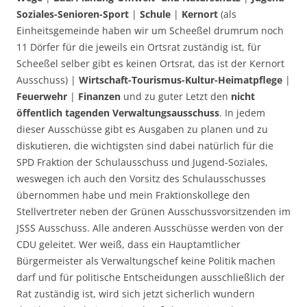
Soziales-Senioren-Sport
|
Schule
|
Kernort
(als
Einheitsgemeinde haben wir um Scheeßel drumrum noch
11 Dörfer für die jeweils ein Ortsrat zuständig ist, für
Scheeßel selber gibt es keinen Ortsrat, das ist der Kernort
Ausschuss) |
Wirtschaft-Tourismus-Kultur-Heimatpflege
|
Feuerwehr
|
Finanzen
und zu guter Letzt den
nicht
öffentlich tagenden Verwaltungsausschuss
. In jedem
dieser Ausschüsse gibt es Ausgaben zu planen und zu
diskutieren, die wichtigsten sind dabei natürlich für die
SPD Fraktion der Schulausschuss und Jugend-Soziales,
weswegen ich auch den Vorsitz des Schulausschusses
übernommen habe und mein Fraktionskollege den
Stellvertreter neben der Grünen Ausschussvorsitzenden im
JSSS Ausschuss. Alle anderen Ausschüsse werden von der
CDU geleitet. Wer weiß, dass ein Hauptamtlicher
Bürgermeister als Verwaltungschef keine Politik machen
darf und für politische Entscheidungen ausschließlich der
Rat zuständig ist, wird sich jetzt sicherlich wundern