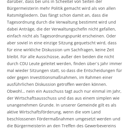
darüber, dass bei uns in Scheeßel von Seiten der
Bürgermeisterin mehr Politik gemacht wird als von allen
Ratsmitgliedern. Das fängt schon damit an, dass die
Tagesordnung durch die Verwaltung bestimmt wird und
dabei Anträge, die der Verwaltungschefin nicht gefallen,
einfach nicht als Tagesordnungspunkt erscheinen. Oder
aber soviel in eine einzige Sitzung gequetscht wird, dass
für eine wirkliche Diskussion um Sachfragen, keine Zeit
bleibt. Für alle Ausschüsse, außer den beiden die nicht
durch CDU Leute geleitet werden, finden über´s Jahr immer
mal wieder Sitzungen statt, so dass die Entscheidungen für
oder gegen Investitionsmaßnahmen, im Rahmen einer
ausführlichen Diskussion getroffen werden können.
Obwohl… nein ein Ausschuss tagt auch nur einmal im Jahr,
der Wirtschaftsausschuss und das aus einem simplen wie
unangenehmen Grunde. In unserer Gemeinde gilt es als
aktive Wirtschaftsförderung, wenn die vom Land
beschlossenen Fördermaßnahmen umgesetzt werden und
die Bürgermeisterin an den Treffen des Gewerbevereins