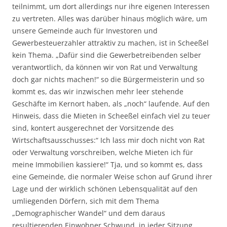
teilnimmt, um dort allerdings nur ihre eigenen Interessen
zu vertreten. Alles was darüber hinaus möglich wäre, um
unsere Gemeinde auch für Investoren und
Gewerbesteuerzahler attraktiv zu machen, ist in Scheeßel
kein Thema. „Dafür sind die Gewerbetreibenden selber
verantwortlich, da können wir von Rat und Verwaltung
doch gar nichts machen!“ so die Bürgermeisterin und so
kommt es, das wir inzwischen mehr leer stehende
Geschäfte im Kernort haben, als „noch“ laufende. Auf den
Hinweis, dass die Mieten in Scheeßel einfach viel zu teuer
sind, kontert ausgerechnet der Vorsitzende des
Wirtschaftsausschusses:“ Ich lass mir doch nicht von Rat
oder Verwaltung vorschreiben, welche Mieten ich für
meine Immobilien kassiere!“ Tja, und so kommt es, dass
eine Gemeinde, die normaler Weise schon auf Grund ihrer
Lage und der wirklich schönen Lebensqualität auf den
umliegenden Dörfern, sich mit dem Thema
„Demographischer Wandel“ und dem daraus
resultierenden Einwohner Schwund, in jeder Sitzung