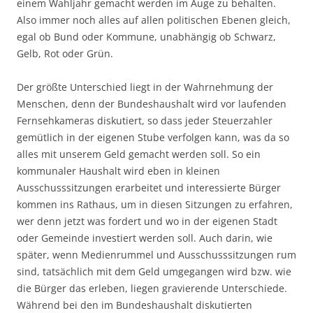
einem Wahljahr gemacht werden im Auge zu behalten.
Also immer noch alles auf allen politischen Ebenen gleich,
egal ob Bund oder Kommune, unabhängig ob Schwarz,
Gelb, Rot oder Grün.
Der größte Unterschied liegt in der Wahrnehmung der
Menschen, denn der Bundeshaushalt wird vor laufenden
Fernsehkameras diskutiert, so dass jeder Steuerzahler
gemütlich in der eigenen Stube verfolgen kann, was da so
alles mit unserem Geld gemacht werden soll. So ein
kommunaler Haushalt wird eben in kleinen
Ausschusssitzungen erarbeitet und interessierte Bürger
kommen ins Rathaus, um in diesen Sitzungen zu erfahren,
wer denn jetzt was fordert und wo in der eigenen Stadt
oder Gemeinde investiert werden soll. Auch darin, wie
später, wenn Medienrummel und Ausschusssitzungen rum
sind, tatsächlich mit dem Geld umgegangen wird bzw. wie
die Bürger das erleben, liegen gravierende Unterschiede.
Während bei den im Bundeshaushalt diskutierten