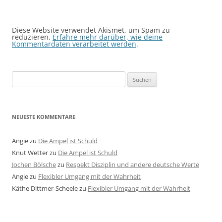
Diese Website verwendet Akismet, um Spam zu
reduzieren.
Erfahre mehr darüber, wie deine
Kommentardaten verarbeitet werden
.
Suchen
nach:
NEUESTE KOMMENTARE
Angie
zu
Die Ampel ist Schuld
Knut Wetter
zu
Die Ampel ist Schuld
Jochen Bölsche
zu
Respekt Disziplin und andere deutsche Werte
Angie
zu
Flexibler Umgang mit der Wahrheit
Käthe Dittmer-Scheele
zu
Flexibler Umgang mit der Wahrheit