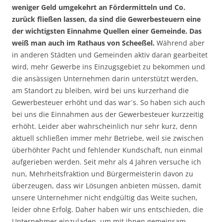
weniger Geld umgekehrt an Fördermitteln und Co.
zurück fließen lassen, da sind die Gewerbesteuern eine
der wichtigsten Einnahme Quellen einer Gemeinde. Das
weiß man auch im Rathaus von Scheeßel.
Während aber
in anderen Städten und Gemeinden aktiv daran gearbeitet
wird, mehr Gewerbe ins Einzugsgebiet zu bekommen und
die ansässigen Unternehmen darin unterstützt werden,
am Standort zu bleiben, wird bei uns kurzerhand die
Gewerbesteuer erhöht und das war´s. So haben sich auch
bei uns die Einnahmen aus der Gewerbesteuer kurzzeitig
erhöht. Leider aber wahrscheinlich nur sehr kurz, denn
aktuell schließen immer mehr Betriebe, weil sie zwischen
überhöhter Pacht und fehlender Kundschaft, nun einmal
aufgerieben werden. Seit mehr als 4 Jahren versuche ich
nun, Mehrheitsfraktion und Bürgermeisterin davon zu
überzeugen, dass wir Lösungen anbieten müssen, damit
unsere Unternehmer nicht endgültig das Weite suchen,
leider ohne Erfolg. Daher haben wir uns entschieden, die
Unternehmer einzuladen, um mit ihnen gemeinsam